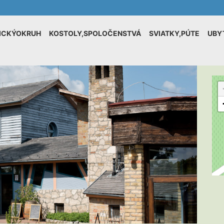
ICKÝOKRUH
KOSTOLY,SPOLOČENSTVÁ
SVIATKY,PÚTE
UBY