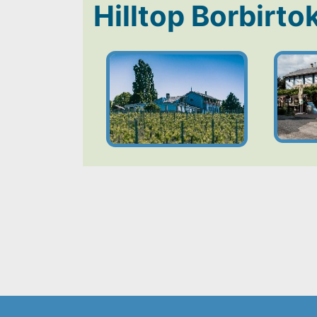
Hilltop Borbirto