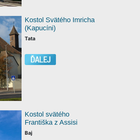
Kostol Svätého Imricha
(Kapucíni)
Tata
Kostol svätého
Františka z Assisi
Baj