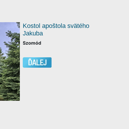
Kostol apoštola svätého
Jakuba
Szomód