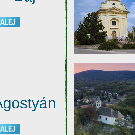
Agostyán