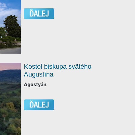
Kostol biskupa svätého
Augustína
Agostyán