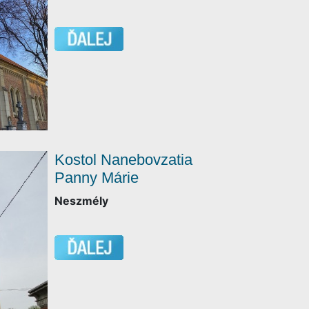
Kostol Nanebovzatia
Panny Márie
Neszmély