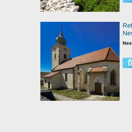
Ref
Ne
Nes