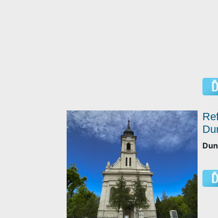
Ref
Du
Dun