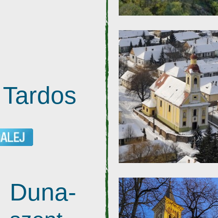
Tardos
Duna-