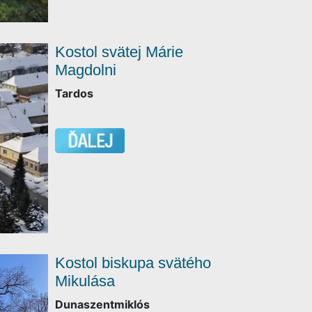
Kostol svätej Márie
Magdolni
Tardos
Kostol biskupa svätého
Mikulása
Dunaszentmiklós