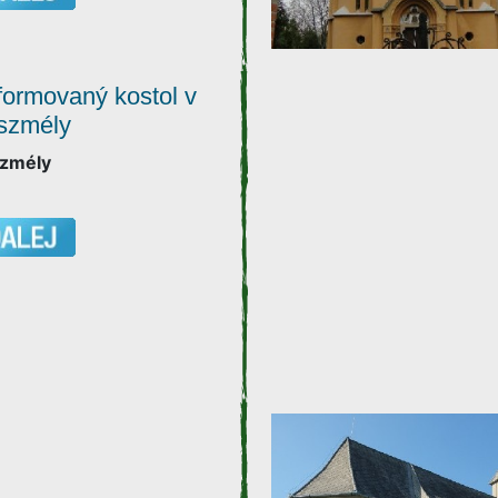
ormovaný kostol v
szmély
zmély