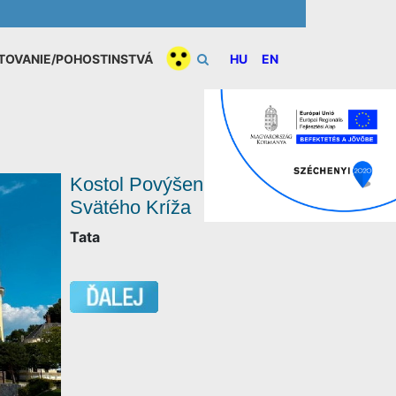
TOVANIE/POHOSTINSTVÁ
HU
EN
Kostol Povýšenia
Svätého Kríža
Tata