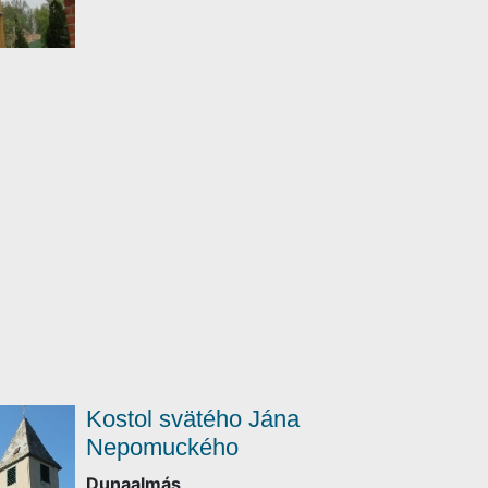
Kostol svätého Jána
Nepomuckého
Dunaalmás